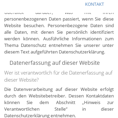
KONTAKT
Die folgenden Hinweise geben einen einfachen
Überblick darüber, was mit Ihren
personenbezogenen Daten passiert, wenn Sie diese
Website besuchen. Personenbezogene Daten sind
alle Daten, mit denen Sie persönlich identifiziert
werden können. Ausführliche Informationen zum
Thema Datenschutz entnehmen Sie unserer unter
diesem Text aufgeführten Datenschutzerklärung.
Datenerfassung auf dieser Website
Wer ist verantwortlich für die Datenerfassung auf
dieser Website?
Die Datenverarbeitung auf dieser Website erfolgt
durch den Websitebetreiber. Dessen Kontaktdaten
können Sie dem Abschnitt „Hinweis zur
Verantwortlichen Stelle“ in dieser
Datenschutzerklärung entnehmen.