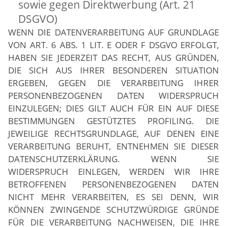
sowie gegen Direktwerbung (Art. 21
DSGVO)
WENN DIE DATENVERARBEITUNG AUF GRUNDLAGE
VON ART. 6 ABS. 1 LIT. E ODER F DSGVO ERFOLGT,
HABEN SIE JEDERZEIT DAS RECHT, AUS GRÜNDEN,
DIE SICH AUS IHRER BESONDEREN SITUATION
ERGEBEN, GEGEN DIE VERARBEITUNG IHRER
PERSONENBEZOGENEN DATEN WIDERSPRUCH
EINZULEGEN; DIES GILT AUCH FÜR EIN AUF DIESE
BESTIMMUNGEN GESTÜTZTES PROFILING. DIE
JEWEILIGE RECHTSGRUNDLAGE, AUF DENEN EINE
VERARBEITUNG BERUHT, ENTNEHMEN SIE DIESER
DATENSCHUTZERKLÄRUNG. WENN SIE
WIDERSPRUCH EINLEGEN, WERDEN WIR IHRE
BETROFFENEN PERSONENBEZOGENEN DATEN
NICHT MEHR VERARBEITEN, ES SEI DENN, WIR
KÖNNEN ZWINGENDE SCHUTZWÜRDIGE GRÜNDE
FÜR DIE VERARBEITUNG NACHWEISEN, DIE IHRE