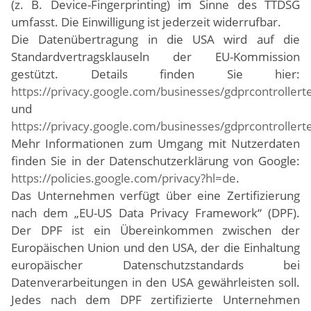
(z. B. Device-Fingerprinting) im Sinne des TTDSG
umfasst. Die Einwilligung ist jederzeit widerrufbar.
Die Datenübertragung in die USA wird auf die
Standardvertragsklauseln der EU-Kommission
gestützt. Details finden Sie hier:
https://privacy.google.com/businesses/gdprcontrollert
und
https://privacy.google.com/businesses/gdprcontrollert
Mehr Informationen zum Umgang mit Nutzerdaten
finden Sie in der Datenschutzerklärung von Google:
https://policies.google.com/privacy?hl=de
.
Das Unternehmen verfügt über eine Zertifizierung
nach dem „EU-US Data Privacy Framework“ (DPF).
Der DPF ist ein Übereinkommen zwischen der
Europäischen Union und den USA, der die Einhaltung
europäischer Datenschutzstandards bei
Datenverarbeitungen in den USA gewährleisten soll.
Jedes nach dem DPF zertifizierte Unternehmen