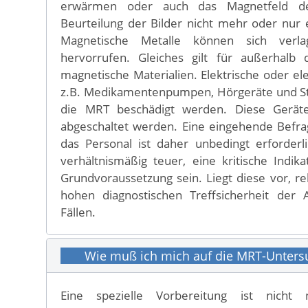
erwärmen oder auch das Magnetfeld der
Beurteilung der Bilder nicht mehr oder nur e
Magnetische Metalle können sich verla
hervorrufen. Gleiches gilt für außerhalb
magnetische Materialien. Elektrische oder ele
z.B. Medikamentenpumpen, Hörgeräte und S
die MRT beschädigt werden. Diese Gerät
abgeschaltet werden. Eine eingehende Befra
das Personal ist daher unbedingt erforderl
verhältnismäßig teuer, eine kritische Indika
Grundvoraussetzung sein. Liegt diese vor, rel
hohen diagnostischen Treffsicherheit der
Fällen.
Wie muß ich mich auf die MRT-Unters
Eine spezielle Vorbereitung ist nicht