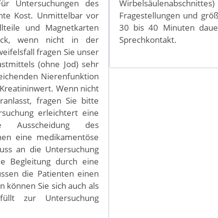
 Für Untersuchungen des
Wirbelsäulenabschnittes
hte Kost. Unmittelbar vor
Fragestellungen und grö
lteile und Magnetkarten
30 bis 40 Minuten dauer
uck, wenn nicht in der
Sprechkontakt.
ifelsfall fragen Sie unser
stmittels (ohne Jod) sehr
sreichenden Nierenfunktion
Kreatininwert. Wenn nicht
anlasst, fragen Sie bitte
suchung erleichtert eine
die Ausscheidung des
Ihnen eine medikamentöse
luss an die Untersuchung
ie Begleitung durch eine
ssen die Patienten einen
n können Sie sich auch als
füllt zur Untersuchung