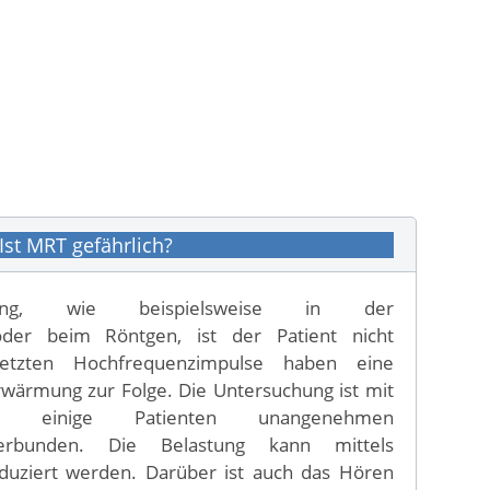
Ist MRT gefährlich?
stung, wie beispielsweise in der
der beim Röntgen, ist der Patient nicht
setzten Hochfrequenzimpulse haben eine
rmung zur Folge. Die Untersuchung ist mit
r einige Patienten unangenehmen
verbunden. Die Belastung kann mittels
eduziert werden. Darüber ist auch das Hören