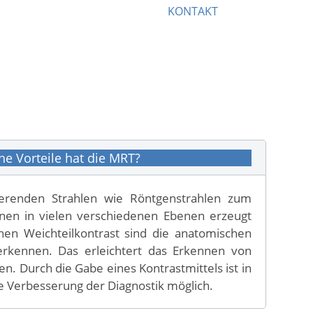
KONTAKT
e Vorteile hat die MRT?
erenden Strahlen wie Röntgenstrahlen zum
önnen in vielen verschiedenen Ebenen erzeugt
en Weichteilkontrast sind die anatomischen
erkennen. Das erleichtert das Erkennen von
. Durch die Gabe eines Kontrastmittels ist in
re Verbesserung der Diagnostik möglich.