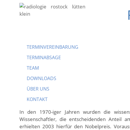
TERMINVEREINBARUNG
TERMINABSAGE
M
TEAM
DOWNLOADS
ÜBER UNS
Was ist MRT un
KONTAKT
In den 1970-iger Jahren wurden die wissens
Wissenschaftler, die entscheidenden Anteil 
erhielten 2003 hierfür den Nobelpreis. Voraus