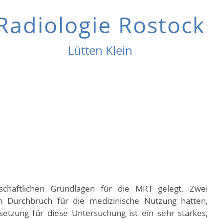
Radiologie Rostock
Lütten Klein
agnetresonanztomographie(MR
d wie funktioniert es?
chaftlichen Grundlagen für die MRT gelegt. Zwei
am Durchbruch für die medizinische Nutzung hatten,
setzung für diese Untersuchung ist ein sehr starkes,