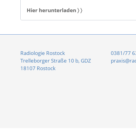
Hier herunterladen 〉 〉
Radiologie Rostock
0381/77 63
Trelleborger Straße 10 b, GDZ
praxis@rad
18107 Rostock