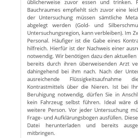
üblicherweise zuvor essen und trinken.
Bauchraumes empfiehlt sich zuvor eine leic
der Untersuchung müssen sämtliche Metal
abgelegt werden (Gold- und Silberschm
Untersuchungsregion, kann verbleiben). Im Zwe
Personal. Häufiger ist die Gabe eines Kontra
hilfreich. Hierfür ist der Nachweis einer au
notwendig. Wir benötigen dazu den aktuellen 
bereits durch ihren überweisenden Arzt ver
dahingehend bei ihm nach. Nach der Unter
ausreichende Flüssigkeitsaufnahme 
Kontrastmittels über die Nieren. Ist bei 
Beruhigung notwendig, dürfen Sie in Ansch
kein Fahrzeug selbst führen. Ideal wäre d
weitere Person. Vor jeder Untersuchung mü
Frage- und Aufklärungsbogen ausfüllen. Diese
Datei herunterladen und bereits ausge
mitbringen.