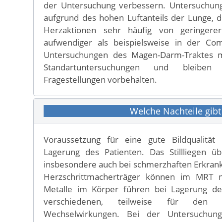
der Untersuchung verbessern. Untersuchun
aufgrund des hohen Luftanteils der Lunge
Herzaktionen sehr häufig von geringerer
aufwendiger als beispielsweise in der Co
Untersuchungen des Magen-Darm-Traktes 
Standartuntersuchungen und bleiben
Fragestellungen vorbehalten.
Welche Nachteile gibt
Voraussetzung für eine gute Bildqualität
Lagerung des Patienten. Das Stillliegen ü
insbesondere auch bei schmerzhaften Erkrank
Herzschrittmacherträger können im MRT n
Metalle im Körper führen bei Lagerung de
verschiedenen, teilweise für den Pa
Wechselwirkungen. Bei der Untersuchun