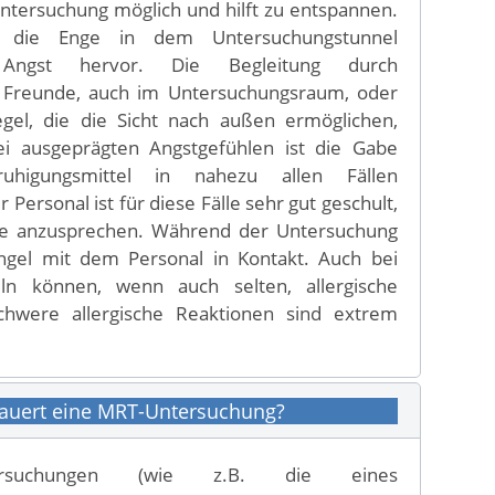
tersuchung möglich und hilft zu entspannen.
ft die Enge in dem Untersuchungstunnel
ngst hervor. Die Begleitung durch
 Freunde, auch im Untersuchungsraum, oder
egel, die die Sicht nach außen ermöglichen,
Bei ausgeprägten Angstgefühlen ist die Gabe
ruhigungsmittel in nahezu allen Fällen
Personal ist für diese Fälle sehr gut geschult,
 sie anzusprechen. Während der Untersuchung
ingel mit dem Personal in Kontakt. Auch bei
ln können, wenn auch selten, allergische
chwere allergische Reaktionen sind extrem
dauert eine MRT-Untersuchung?
rsuchungen (wie z.B. die eines