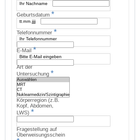
Ihr Nachname
*
Geburtsdatum
tt.mm.jjjj
*
Telefonnummer
Ihr Telefonnummer
*
E-Mail
Bitte E-Mail eingeben
Art der
*
Untersuchung
Körperregion (z.B.
Kopf, Abdomen,
*
LWS)
Fragestellung auf
Überweisungsschein