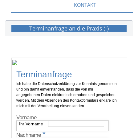
Online-Termin 24/7 〉 〉
KONTAKT
Terminanfrage an die Praxis 〉 〉
Terminanfrage
Ich habe die Datenschutzerklärung zur Kenntnis genommen
und bin damit einverstanden, dass die von mir
angegebenen Daten elektronisch erhoben und gespeichert
werden. Mit dem Absenden des Kontaktformulars erkläre ich
mich mit der Verarbeitung einverstanden.
Vorname
Ihr Vorname
*
Nachname