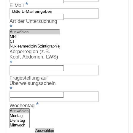
*
E-Mail
Bitte E-Mail eingeben
Art der Untersuchung
*
Körperregion (z.B.
Kopf, Abdomen, LWS)
*
Fragestellung auf
Überweisungsschein
*
*
Wochentag