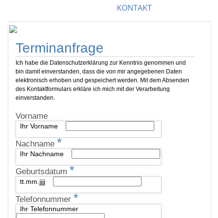
KONTAKT
Terminanfrage
Ich habe die Datenschutzerklärung zur Kenntnis genommen und
bin damit einverstanden, dass die von mir angegebenen Daten
elektronisch erhoben und gespeichert werden. Mit dem Absenden
des Kontaktformulars erkläre ich mich mit der Verarbeitung
einverstanden.
Vorname
Ihr Vorname
*
Nachname
Ihr Nachname
*
Geburtsdatum
tt.mm.jjjj
*
Telefonnummer
Ihr Telefonnummer